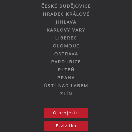
ČESKÉ BUDĚJOVICE
HRADEC KRÁLOVÉ
JIHLAVA
KARLOVY VARY
LIBEREC
OLOMOUC
OSTRAVA
PARDUBICE
PLZEŇ
PRAHA
ÚSTÍ NAD LABEM
ZLÍN
O projektu
E-vizitka