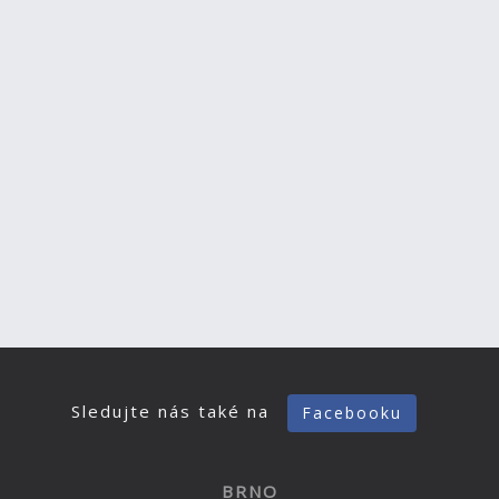
Sledujte nás také na
Facebooku
BRNO