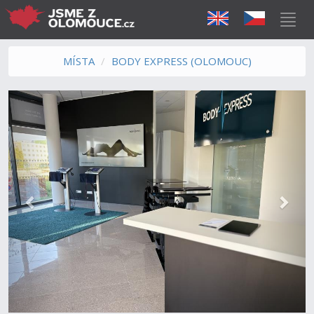
MÍSTA
BODY EXPRESS (OLOMOUC)
Předchozí
Další