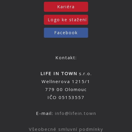
Kariéra
Logo ke stažení
Facebook
Kontakt:
LIFE IN TOWN
s.r.o.
Wellnerova 1215/1
779 00 Olomouc
IČO 05153557
E-mail:
info@lifein.town
Všeobecné smluvní podmínky