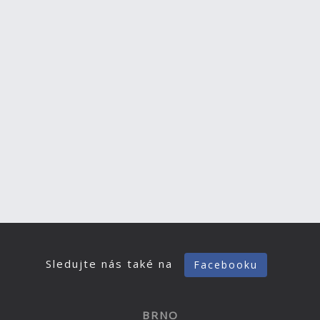
Sledujte nás také na
Facebooku
BRNO