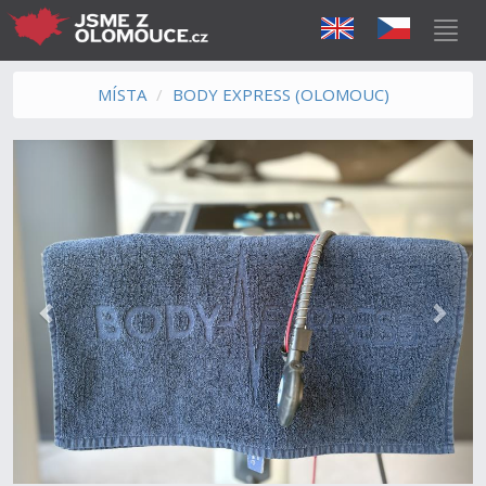
MÍSTA
BODY EXPRESS (OLOMOUC)
Předchozí
Další