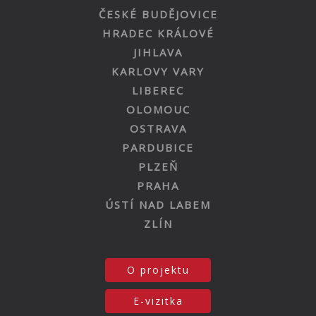
ČESKÉ BUDĚJOVICE
HRADEC KRÁLOVÉ
JIHLAVA
KARLOVY VARY
LIBEREC
OLOMOUC
OSTRAVA
PARDUBICE
PLZEŇ
PRAHA
ÚSTÍ NAD LABEM
ZLÍN
O projektu
E-vizitka