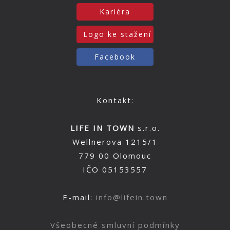
Kariéra
Logo ke stažení
Facebook
Kontakt:
LIFE IN TOWN
s.r.o.
Wellnerova 1215/1
779 00 Olomouc
IČO 05153557
E-mail:
info@lifein.town
Všeobecné smluvní podmínky