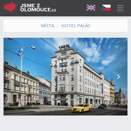
MÍSTA
HOTEL PALÁC
Předchozí
Další