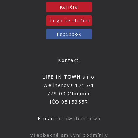
Kariéra
Logo ke stažení
Facebook
Kontakt:
LIFE IN TOWN
s.r.o.
Wellnerova 1215/1
779 00 Olomouc
IČO 05153557
E-mail:
info@lifein.town
Všeobecné smluvní podmínky