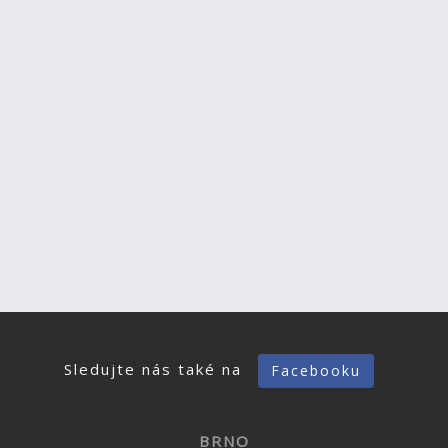
Sledujte nás také na
Facebooku
BRNO