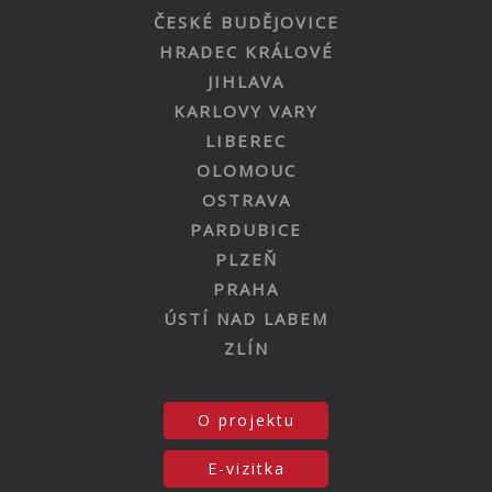
ČESKÉ BUDĚJOVICE
HRADEC KRÁLOVÉ
JIHLAVA
KARLOVY VARY
LIBEREC
OLOMOUC
OSTRAVA
PARDUBICE
PLZEŇ
PRAHA
ÚSTÍ NAD LABEM
ZLÍN
O projektu
E-vizitka