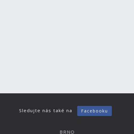
Sledujte nás také na
Facebooku
BRNO