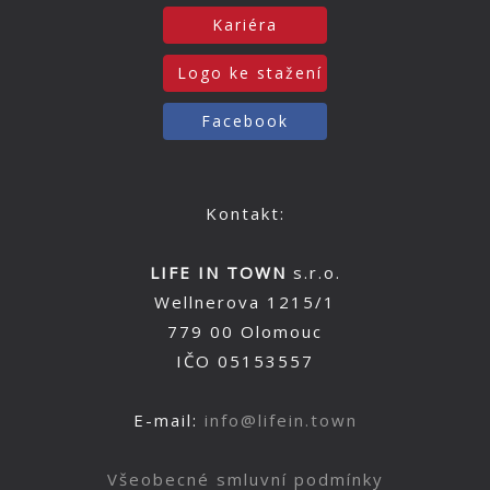
Kariéra
Logo ke stažení
Facebook
Kontakt:
LIFE IN TOWN
s.r.o.
Wellnerova 1215/1
779 00 Olomouc
IČO 05153557
E-mail:
info@lifein.town
Všeobecné smluvní podmínky