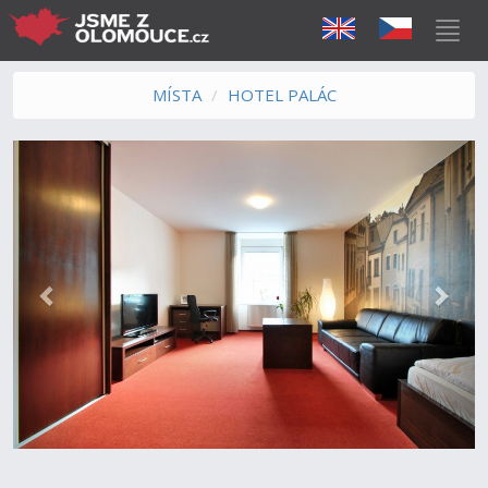
MÍSTA
HOTEL PALÁC
Předchozí
Další