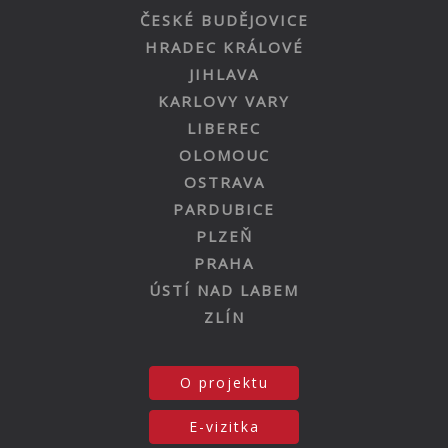
ČESKÉ BUDĚJOVICE
HRADEC KRÁLOVÉ
JIHLAVA
KARLOVY VARY
LIBEREC
OLOMOUC
OSTRAVA
PARDUBICE
PLZEŇ
PRAHA
ÚSTÍ NAD LABEM
ZLÍN
O projektu
E-vizitka