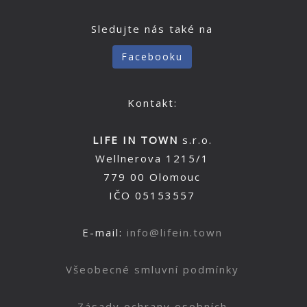
Sledujte nás také na
Facebooku
Kontakt:
LIFE IN TOWN
s.r.o.
Wellnerova 1215/1
779 00 Olomouc
IČO 05153557
E-mail:
info@lifein.town
Všeobecné smluvní podmínky
Zásady ochrany osobních