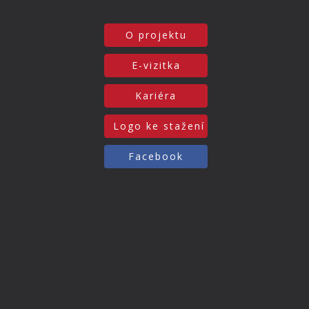
O projektu
E-vizitka
Kariéra
Logo ke stažení
Facebook