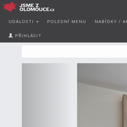
UDÁLOSTI
POLEDNÍ MENU
NABÍDKY / A
PŘIHLÁSIT
Předchozí