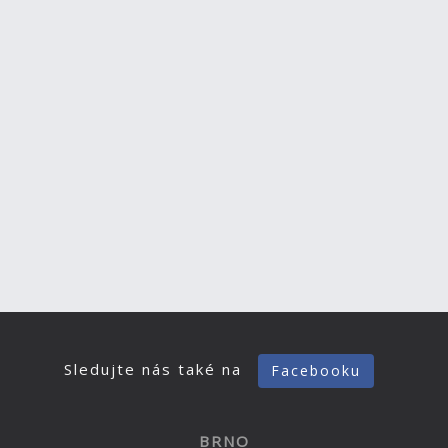
Sledujte nás také na
Facebooku
BRNO