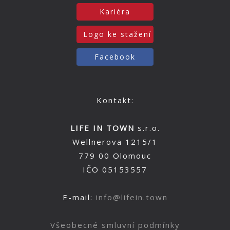
Kariéra
Logo ke stažení
Facebook
Kontakt:
LIFE IN TOWN
s.r.o.
Wellnerova 1215/1
779 00 Olomouc
IČO 05153557
E-mail:
info@lifein.town
Všeobecné smluvní podmínky