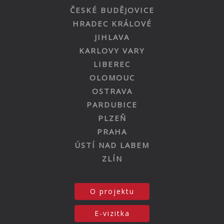
ČESKÉ BUDĚJOVICE
HRADEC KRÁLOVÉ
JIHLAVA
KARLOVY VARY
LIBEREC
OLOMOUC
OSTRAVA
PARDUBICE
PLZEŇ
PRAHA
ÚSTÍ NAD LABEM
ZLÍN
O projektu
E-vizitka