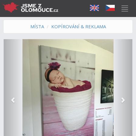
MÍSTA
KOPÍROVÁNÍ & REKLAMA
Předchozí
Další