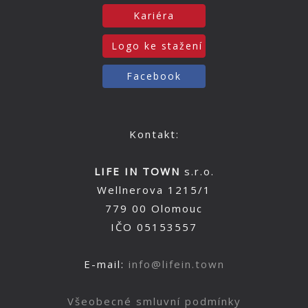
Kariéra
Logo ke stažení
Facebook
Kontakt:
LIFE IN TOWN
s.r.o.
Wellnerova 1215/1
779 00 Olomouc
IČO 05153557
E-mail:
info@lifein.town
Všeobecné smluvní podmínky