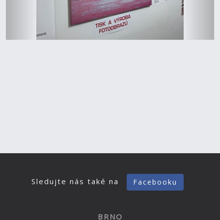
Sledujte nás také na
Facebooku
BRNO