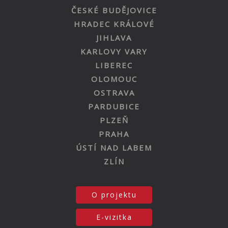
ČESKÉ BUDĚJOVICE
HRADEC KRÁLOVÉ
JIHLAVA
KARLOVY VARY
LIBEREC
OLOMOUC
OSTRAVA
PARDUBICE
PLZEŇ
PRAHA
ÚSTÍ NAD LABEM
ZLÍN
O projektu
E-vizitka