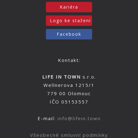
Kariéra
Logo ke stažení
Facebook
Kontakt:
LIFE IN TOWN
s.r.o.
Wellnerova 1215/1
779 00 Olomouc
IČO 05153557
E-mail:
info@lifein.town
Všeobecné smluvní podmínky