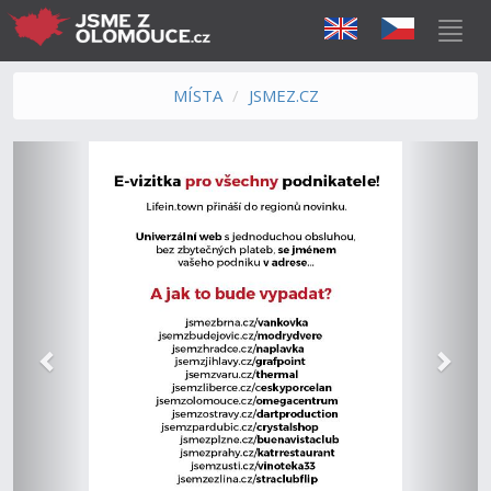
MÍSTA
JSMEZ.CZ
Předchozí
Další