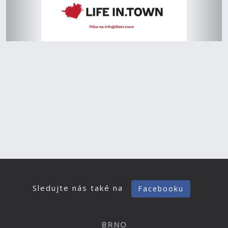
Sledujte nás také na
Facebooku
BRNO