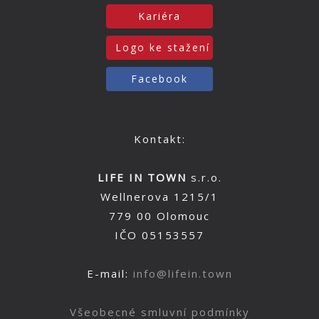
Kariéra
Logo ke stažení
Facebook
Kontakt:
LIFE IN TOWN
s.r.o.
Wellnerova 1215/1
779 00 Olomouc
IČO 05153557
E-mail:
info@lifein.town
Všeobecné smluvní podmínky