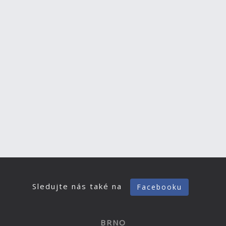
Sledujte nás také na
Facebooku
BRNO