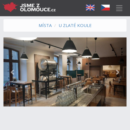
MÍSTA
U ZLATÉ KOULE
Předchozí
Další