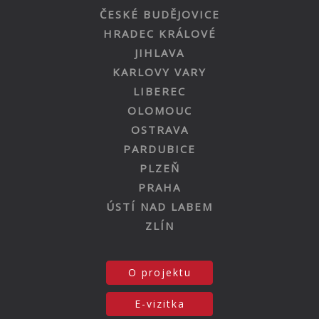
ČESKÉ BUDĚJOVICE
HRADEC KRÁLOVÉ
JIHLAVA
KARLOVY VARY
LIBEREC
OLOMOUC
OSTRAVA
PARDUBICE
PLZEŇ
PRAHA
ÚSTÍ NAD LABEM
ZLÍN
O projektu
E-vizitka