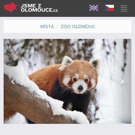
MÍSTA
ZOO OLOMOUC
Předchozí
Další