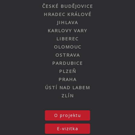
ČESKÉ BUDĚJOVICE
HRADEC KRÁLOVÉ
JIHLAVA
KARLOVY VARY
LIBEREC
OLOMOUC
OSTRAVA
PARDUBICE
PLZEŇ
PRAHA
ÚSTÍ NAD LABEM
ZLÍN
O projektu
E-vizitka