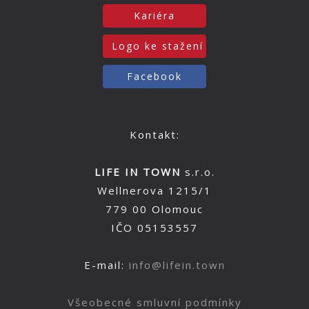
Kariéra
Logo ke stažení
Facebook
Kontakt:
LIFE IN TOWN
s.r.o.
Wellnerova 1215/1
779 00 Olomouc
IČO 05153557
E-mail:
info@lifein.town
Všeobecné smluvní podmínky