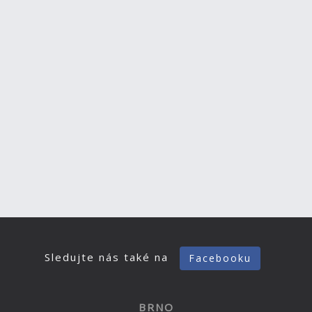
Sledujte nás také na
Facebooku
BRNO