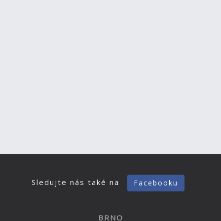
Sledujte nás také na
Facebooku
BRNO