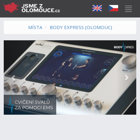
MÍSTA
BODY EXPRESS (OLOMOUC)
Předchozí
Další