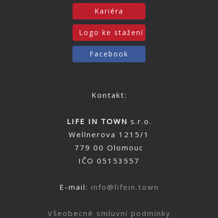
Kariéra
Logo ke stažení
Facebook
Kontakt:
LIFE IN TOWN
s.r.o.
Wellnerova 1215/1
779 00 Olomouc
IČO 05153557
E-mail:
info@lifein.town
Všeobecné smluvní podmínky