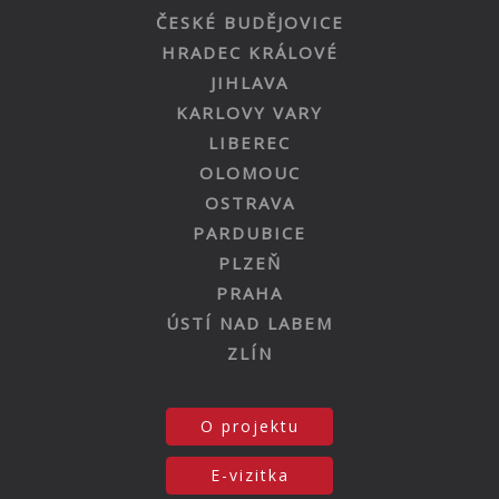
ČESKÉ BUDĚJOVICE
HRADEC KRÁLOVÉ
JIHLAVA
KARLOVY VARY
LIBEREC
OLOMOUC
OSTRAVA
PARDUBICE
PLZEŇ
PRAHA
ÚSTÍ NAD LABEM
ZLÍN
O projektu
E-vizitka