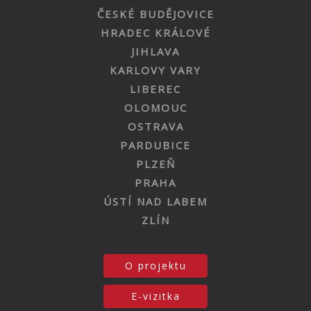
ČESKÉ BUDĚJOVICE
HRADEC KRÁLOVÉ
JIHLAVA
KARLOVY VARY
LIBEREC
OLOMOUC
OSTRAVA
PARDUBICE
PLZEŇ
PRAHA
ÚSTÍ NAD LABEM
ZLÍN
O projektu
E-vizitka