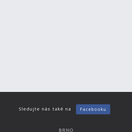
Sledujte nás také na
Facebooku
BRNO