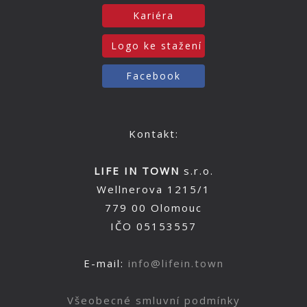
Kariéra
Logo ke stažení
Facebook
Kontakt:
LIFE IN TOWN
s.r.o.
Wellnerova 1215/1
779 00 Olomouc
IČO 05153557
E-mail:
info@lifein.town
Všeobecné smluvní podmínky