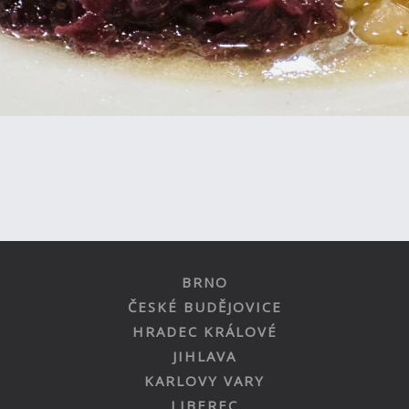
BRNO
ČESKÉ BUDĚJOVICE
HRADEC KRÁLOVÉ
JIHLAVA
KARLOVY VARY
LIBEREC