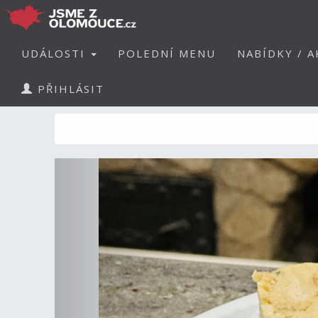
UDÁLOSTI
POLEDNÍ MENU
NABÍDKY / A
PŘIHLÁSIT
Předchozí