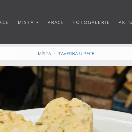
KCE
MÍSTA
PRÁCE
FOTOGALERIE
AKTU
MÍSTA
TAVERNA U PECE