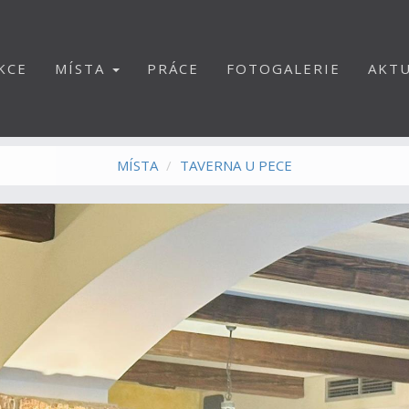
KCE
MÍSTA
PRÁCE
FOTOGALERIE
AKTU
MÍSTA
TAVERNA U PECE