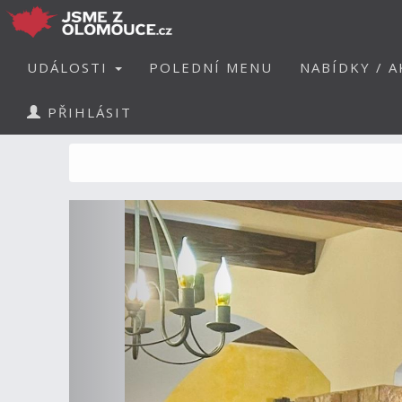
UDÁLOSTI
POLEDNÍ MENU
NABÍDKY / A
PŘIHLÁSIT
Předchozí