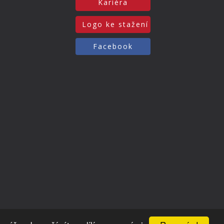
Kariéra
Logo ke stažení
Facebook