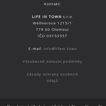
Kontakt:
LIFE IN TOWN
s.r.o.
Wellnerova 1215/1
779 00 Olomouc
IČO 05153557
E-mail:
info@lifein.town
Všeobecné smluvní podmínky
Zásady ochrany osobních
údajů