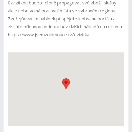
E-vizitkou budete cíleně propagovat své zboží, služby,
akce nebo volná pracovní místa ve vybraném regionu.
Zveřejňováním nabídek přispějete k obsahu portálu a
získáte přidanou hodnotu bez dalších nákladů na reklamu.
https://www.jsemzolomouce.cz/evizitka