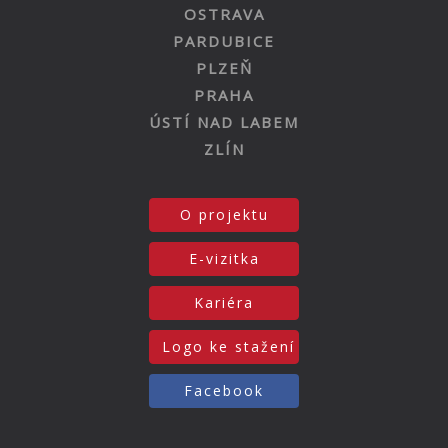
OSTRAVA
PARDUBICE
PLZEŇ
PRAHA
ÚSTÍ NAD LABEM
ZLÍN
O projektu
E-vizitka
Kariéra
Logo ke stažení
Facebook