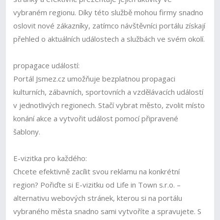
vybraném regionu. Díky této službě mohou firmy snadno
oslovit nové zákazníky, zatímco návštěvníci portálu získají
přehled o aktuálních událostech a službách ve svém okolí.
propagace událostí:
Portál Jsmez.cz umožňuje bezplatnou propagaci
kulturních, zábavních, sportovních a vzdělávacích událostí
v jednotlivých regionech. Stačí vybrat město, zvolit místo
konání akce a vytvořit událost pomocí připravené
šablony.
E-vizitka pro každého:
Chcete efektivně zacílit svou reklamu na konkrétní
region? Pořiďte si E-vizitku od Life in Town s.r.o. –
alternativu webových stránek, kterou si na portálu
vybraného města snadno sami vytvoříte a spravujete. S