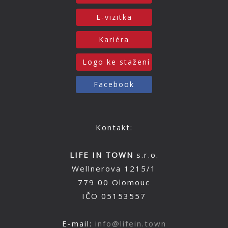
E-vizitka
Kariéra
Logo ke stažení
Facebook
Kontakt:
LIFE IN TOWN
s.r.o.
Wellnerova 1215/1
779 00 Olomouc
IČO 05153557
E-mail:
info@lifein.town