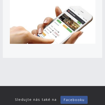
Sledujte nás také na
Facebooku