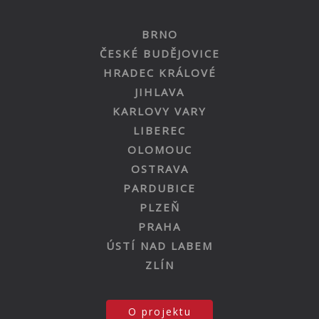
BRNO
ČESKÉ BUDĚJOVICE
HRADEC KRÁLOVÉ
JIHLAVA
KARLOVY VARY
LIBEREC
OLOMOUC
OSTRAVA
PARDUBICE
PLZEŇ
PRAHA
ÚSTÍ NAD LABEM
ZLÍN
O projektu