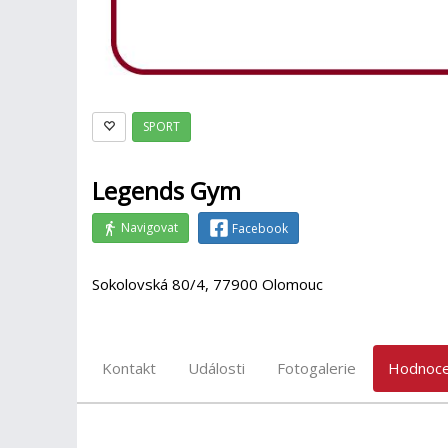
SPORT
Legends Gym
Navigovat
Facebook
Sokolovská 80/4, 77900 Olomouc
Kontakt
Události
Fotogalerie
Hodnoce