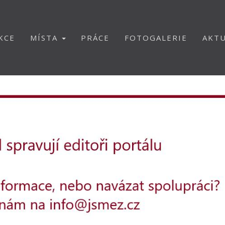
KCE
MÍSTA
PRÁCE
FOTOGALERIE
AKTU