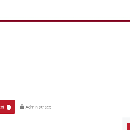
ní
Administrace