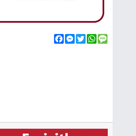
Facebook
Messenger
Twitter
WhatsApp
Message