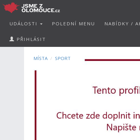
UDÁLOSTI
POLEDNÍ MENU
NABÍDKY / A
PŘIHLÁSIT
MÍSTA
SPORT