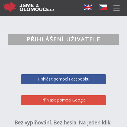
PŘIHLÁŠENÍ UŽIVATELE
Přihlásit pomocí Facebooku
Přihlásit pomocí Google
Bez vyplňování. Bez hesla. Na jeden klik.