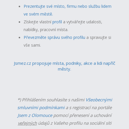
Prezentujte své místo, firmu nebo službu lidem
ve svém městě.
Získejte vlastní
profil
a v
ytvářejte udalosti,
nabídky, pracovní místa.
Převezměte správu svého profilu
a spravujte si
vše sami.
Jsmez.cz propojuje místa, podniky, akce a lidi napříč
městy.
*) Přihlášením souhlasíte s našimi
Všeobecnými
smluvními podmínkami
a s registrací na portále
Jsem z Olomouce
pomocí přenesení a uchování
veřejných
údajů z Vašeho profilu na sociální síti