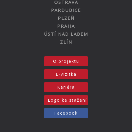
OSTRAVA
PARDUBICE
PLZEŇ
PRAHA
ÚSTÍ NAD LABEM
ZLÍN
O projektu
E-vizitka
Kariéra
Logo ke stažení
Facebook