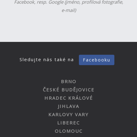
Facebook, resp. Google (jméno, profilová fotografie,
e-mail)
Sledujte nás také na
Facebooku
BRNO
ČESKÉ BUDĚJOVICE
HRADEC KRÁLOVÉ
JIHLAVA
KARLOVY VARY
LIBEREC
OLOMOUC