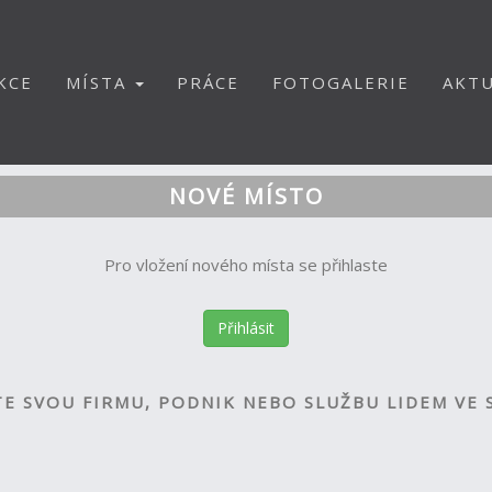
KCE
MÍSTA
PRÁCE
FOTOGALERIE
AKTU
NOVÉ MÍSTO
Pro vložení nového místa se přihlaste
Přihlásit
E SVOU FIRMU, PODNIK NEBO SLUŽBU LIDEM VE 