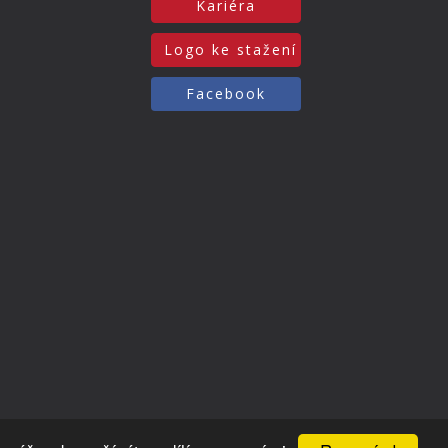
Kariéra
Logo ke stažení
Facebook