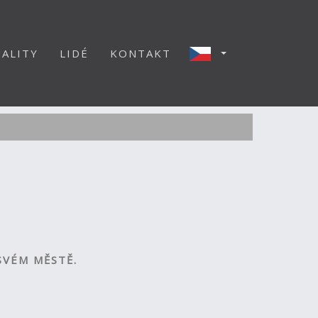
ALITY
LIDÉ
KONTAKT
SVÉM MĚSTĚ.