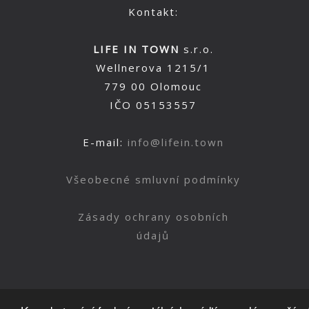
Kontakt:
LIFE IN TOWN
s.r.o.
Wellnerova 1215/1
779 00 Olomouc
IČO 05153557
E-mail:
info@lifein.town
Všeobecné smluvní podmínky
Zásady ochrany osobních
údajů