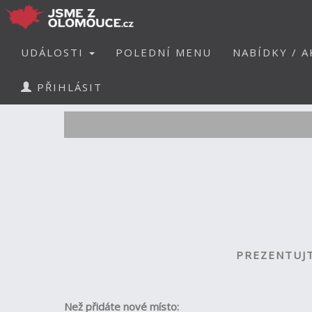
UDÁLOSTI
POLEDNÍ MENU
NABÍDKY / A
PŘIHLÁSIT
PREZENTUJT
Než přidáte nové místo: