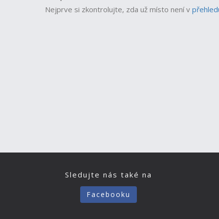
Nejprve si zkontrolujte, zda už místo není v
přehled
Sledujte nás také na
Facebooku