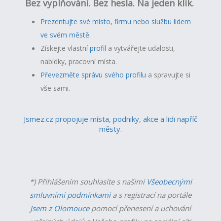
Bez vyplňování. Bez hesla. Na jeden klik.
Prezentujte své místo, firmu nebo službu lidem
ve svém městě.
Získejte vlastní
profil
a v
ytvářejte udalosti,
nabídky, pracovní místa.
Převezměte správu svého profilu
a spravujte si
vše sami.
Jsmez.cz propojuje místa, podniky, akce a lidi napříč
městy.
*) Přihlášením souhlasíte s našimi
Všeobecnými
smluvními podmínkami
a s registrací na portále
Jsem z Olomouce
pomocí přenesení a uchování