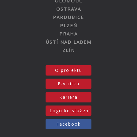
OLOMOUC
OSTRAVA
PARDUBICE
PLZEŇ
PRAHA
ÚSTÍ NAD LABEM
ZLÍN
O projektu
E-vizitka
Kariéra
Logo ke stažení
Facebook