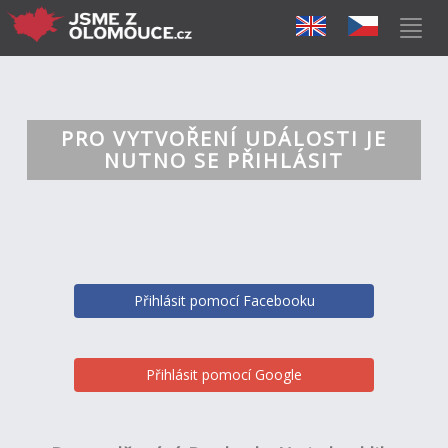
PRO VYTVOŘENÍ UDÁLOSTI JE
NUTNO SE PŘIHLÁSIT
Přihlásit pomocí Facebooku
Přihlásit pomocí Google