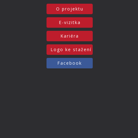
O projektu
E-vizitka
Kariéra
Logo ke stažení
Facebook