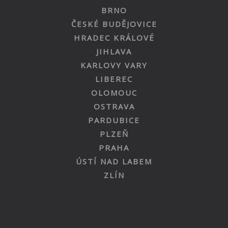
BRNO
ČESKÉ BUDĚJOVICE
HRADEC KRÁLOVÉ
JIHLAVA
KARLOVY VARY
LIBEREC
OLOMOUC
OSTRAVA
PARDUBICE
PLZEŇ
PRAHA
ÚSTÍ NAD LABEM
ZLÍN