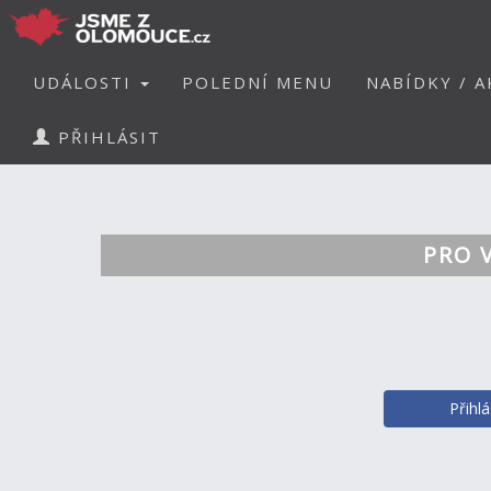
UDÁLOSTI
POLEDNÍ MENU
NABÍDKY / A
PŘIHLÁSIT
PRO 
Přihl