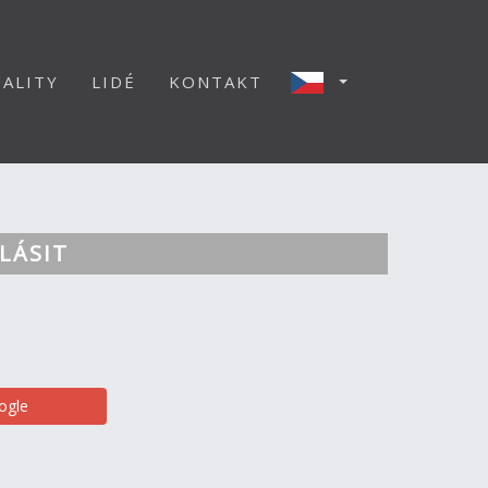
ALITY
LIDÉ
KONTAKT
LÁSIT
ogle