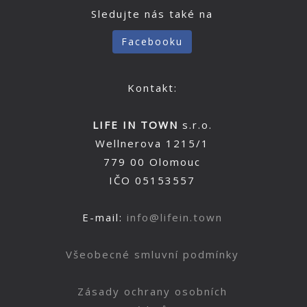
Sledujte nás také na
Facebooku
Kontakt:
LIFE IN TOWN
s.r.o.
Wellnerova 1215/1
779 00 Olomouc
IČO 05153557
E-mail:
info@lifein.town
Všeobecné smluvní podmínky
Zásady ochrany osobních