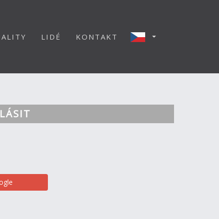
ALITY
LIDÉ
KONTAKT
LÁSIT
ogle