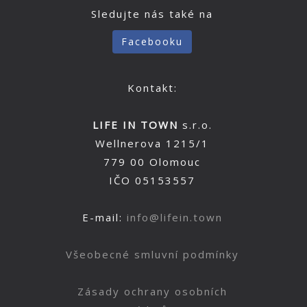
Sledujte nás také na
Facebooku
Kontakt:
LIFE IN TOWN
s.r.o.
Wellnerova 1215/1
779 00 Olomouc
IČO 05153557
E-mail:
info@lifein.town
Všeobecné smluvní podmínky
Zásady ochrany osobních