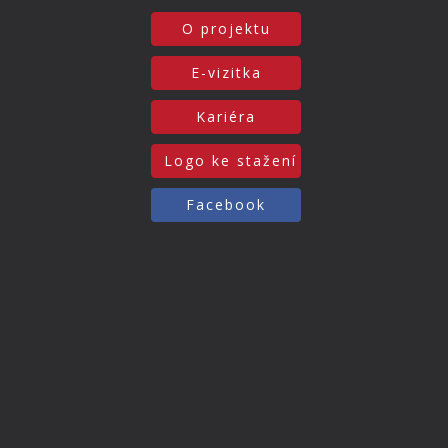
O projektu
E-vizitka
Kariéra
Logo ke stažení
Facebook