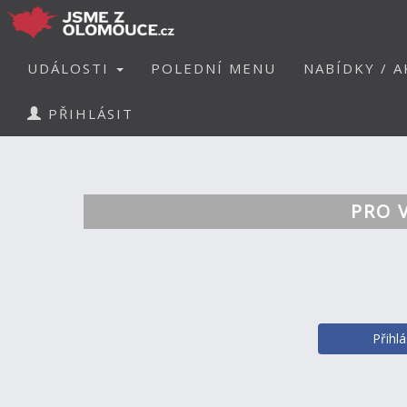
UDÁLOSTI
POLEDNÍ MENU
NABÍDKY / A
PŘIHLÁSIT
PRO 
Přihl