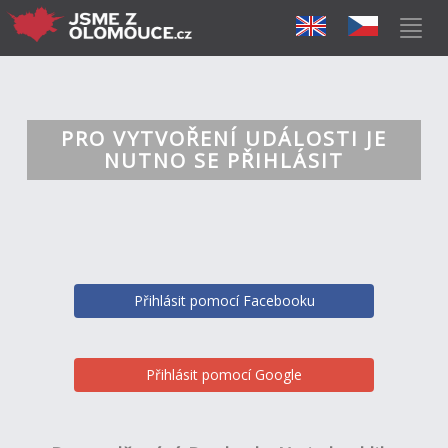
PRO VYTVOŘENÍ UDÁLOSTI JE
NUTNO SE PŘIHLÁSIT
Přihlásit pomocí Facebooku
Přihlásit pomocí Google