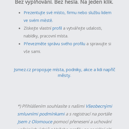
Bez vyplňování. Bez hesla. Na jeden klik.
Prezentujte své místo, firmu nebo službu lidem
ve svém městě.
Získejte vlastní
profil
a v
ytvářejte udalosti,
nabídky, pracovní místa.
Převezměte správu svého profilu
a spravujte si
vše sami.
Jsmez.cz propojuje místa, podniky, akce a lidi napříč
městy.
*) Přihlášením souhlasíte s našimi
Všeobecnými
smluvními podmínkami
a s registrací na portále
Jsem z Olomouce
pomocí přenesení a uchování