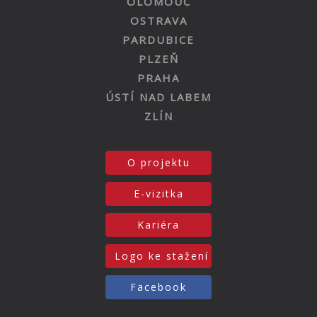
OLOMOUC
OSTRAVA
PARDUBICE
PLZEŇ
PRAHA
ÚSTÍ NAD LABEM
ZLÍN
O projektu
E-vizitka
Kariéra
Logo ke stažení
Facebook