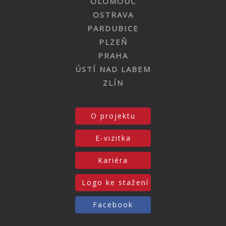
OLOMOUC
OSTRAVA
PARDUBICE
PLZEŇ
PRAHA
ÚSTÍ NAD LABEM
ZLÍN
O projektu
E-vizitka
Kariéra
Logo ke stažení
Facebook