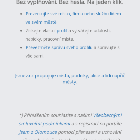
Bez vyplňování. Bez hesla. Na jeden klik.
Prezentujte své místo, firmu nebo službu lidem
ve svém městě.
Získejte vlastní
profil
a v
ytvářejte udalosti,
nabídky, pracovní místa.
Převezměte správu svého profilu
a spravujte si
vše sami.
Jsmez.cz propojuje místa, podniky, akce a lidi napříč
městy.
*) Přihlášením souhlasíte s našimi
Všeobecnými
smluvními podmínkami
a s registrací na portále
Jsem z Olomouce
pomocí přenesení a uchování