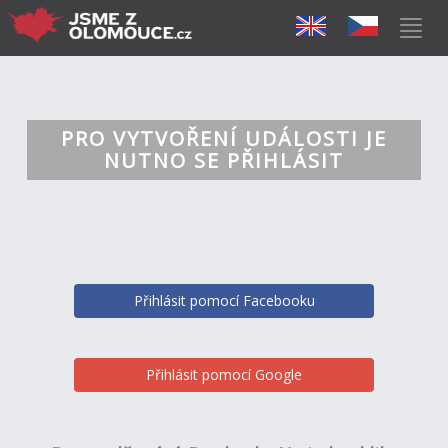
PRO VYTVOŘENÍ UDÁLOSTI JE
NUTNO SE PŘIHLÁSIT
Přihlásit pomocí Facebooku
Přihlásit pomocí Google