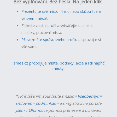
Bez vyplňování. Bez hesla. Na jeden klik.
Prezentujte své místo, firmu nebo službu lidem
ve svém městě.
Získejte vlastní
profil
a v
ytvářejte udalosti,
nabídky, pracovní místa.
Převezměte správu svého profilu
a spravujte si
vše sami.
Jsmez.cz propojuje místa, podniky, akce a lidi napříč
městy.
*) Přihlášením souhlasíte s našimi
Všeobecnými
smluvními podmínkami
a s registrací na portále
Jsem z Olomouce
pomocí přenesení a uchování