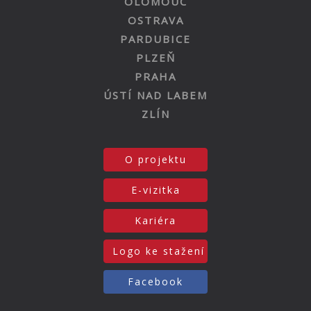
OLOMOUC
OSTRAVA
PARDUBICE
PLZEŇ
PRAHA
ÚSTÍ NAD LABEM
ZLÍN
O projektu
E-vizitka
Kariéra
Logo ke stažení
Facebook