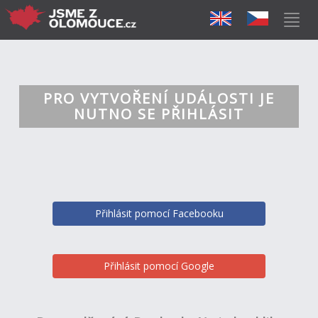
PRO VYTVOŘENÍ UDÁLOSTI JE
NUTNO SE PŘIHLÁSIT
Přihlásit pomocí Facebooku
Přihlásit pomocí Google