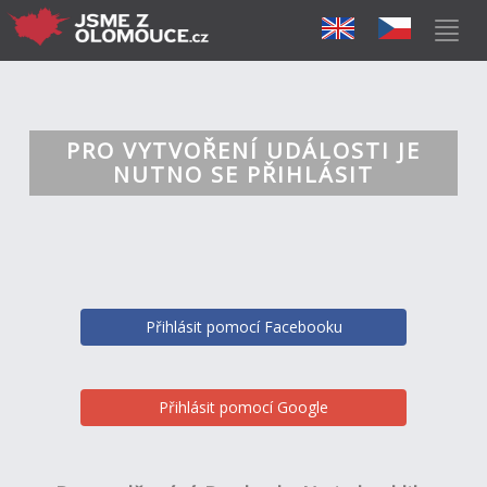
PRO VYTVOŘENÍ UDÁLOSTI JE
NUTNO SE PŘIHLÁSIT
Přihlásit pomocí Facebooku
Přihlásit pomocí Google