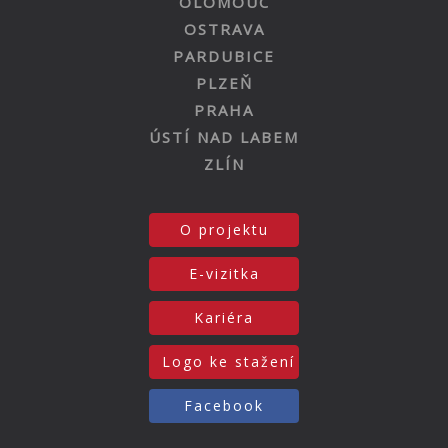
OLOMOUC
OSTRAVA
PARDUBICE
PLZEŇ
PRAHA
ÚSTÍ NAD LABEM
ZLÍN
O projektu
E-vizitka
Kariéra
Logo ke stažení
Facebook