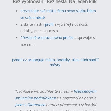
Bez vyplňování. Bez hesla. Na jeden klik.
Prezentujte své místo, firmu nebo službu lidem
ve svém městě.
Získejte vlastní
profil
a v
ytvářejte udalosti,
nabídky, pracovní místa.
Převezměte správu svého profilu
a spravujte si
vše sami.
Jsmez.cz propojuje místa, podniky, akce a lidi napříč
městy.
*) Přihlášením souhlasíte s našimi
Všeobecnými
smluvními podmínkami
a s registrací na portále
Jsem z Olomouce
pomocí přenesení a uchování