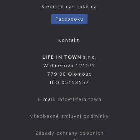
Sledujte nás také na
Facebooku
Kontakt:
LIFE IN TOWN
s.r.o.
Wellnerova 1215/1
779 00 Olomouc
IČO 05153557
E-mail:
info@lifein.town
Všeobecné smluvní podmínky
Zásady ochrany osobních