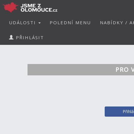
UDÁLOSTI
POLEDNÍ MENU
NABÍDKY / A
PŘIHLÁSIT
PRO 
Přihl