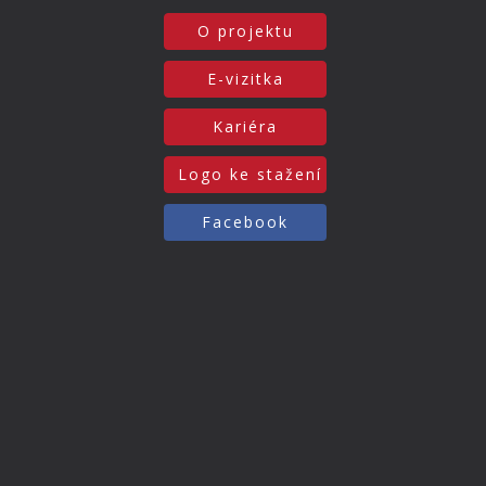
O projektu
E-vizitka
Kariéra
Logo ke stažení
Facebook