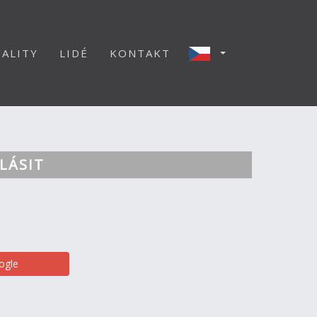
ALITY
LIDÉ
KONTAKT
LÁSIT
ogle