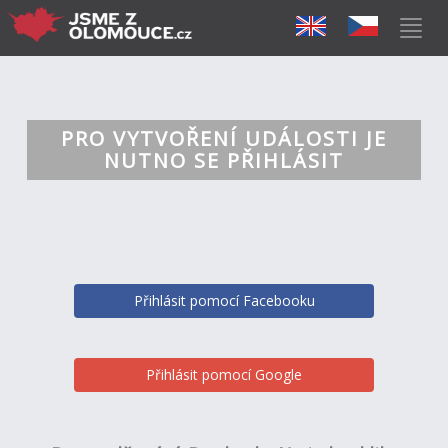
PRO VYTVOŘENÍ UDÁLOSTI JE
NUTNO SE PŘIHLÁSIT
Přihlásit pomocí Facebooku
Přihlásit pomocí Google