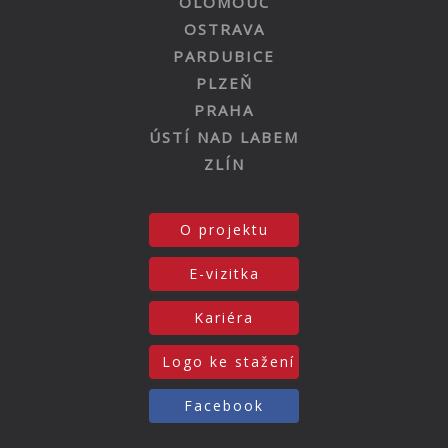
OLOMOUC
OSTRAVA
PARDUBICE
PLZEŇ
PRAHA
ÚSTÍ NAD LABEM
ZLÍN
O projektu
E-vizitka
Kariéra
Logo ke stažení
Facebook