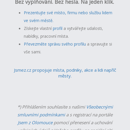
Bez vyplňování. Bez hesla. Na jeden klik.
Prezentujte své místo, firmu nebo službu lidem
ve svém městě.
Získejte vlastní
profil
a v
ytvářejte udalosti,
nabídky, pracovní místa.
Převezměte správu svého profilu
a spravujte si
vše sami.
Jsmez.cz propojuje místa, podniky, akce a lidi napříč
městy.
*) Přihlášením souhlasíte s našimi
Všeobecnými
smluvními podmínkami
a s registrací na portále
Jsem z Olomouce
pomocí přenesení a uchování