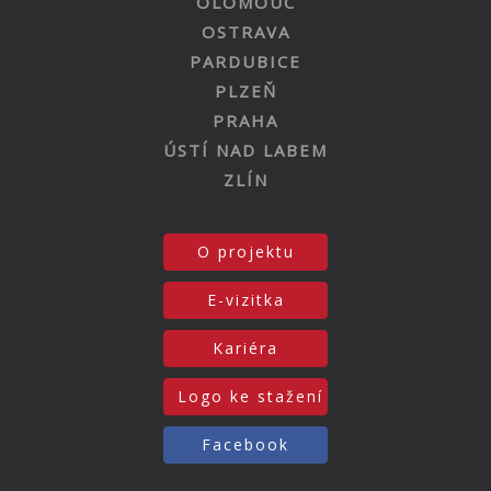
OLOMOUC
OSTRAVA
PARDUBICE
PLZEŇ
PRAHA
ÚSTÍ NAD LABEM
ZLÍN
O projektu
E-vizitka
Kariéra
Logo ke stažení
Facebook