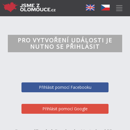
PRO VYTVOŘENÍ UDÁLOSTI JE
NUTNO SE PŘIHLÁSIT
Přihlásit pomocí Facebooku
Přihlásit pomocí Google