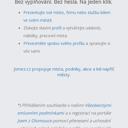
Bez vyplňování. Bez hesla. Na jeden klik.
Prezentujte své místo, firmu nebo službu lidem
ve svém městě.
Získejte vlastní
profil
a v
ytvářejte udalosti,
nabídky, pracovní místa.
Převezměte správu svého profilu
a spravujte si
vše sami.
Jsmez.cz propojuje místa, podniky, akce a lidi napříč
městy.
*) Přihlášením souhlasíte s našimi
Všeobecnými
smluvními podmínkami
a s registrací na portále
Jsem z Olomouce
pomocí přenesení a uchování