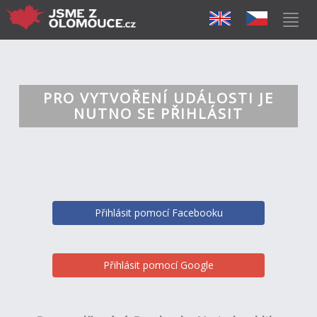
PRO VYTVOŘENÍ UDÁLOSTI JE
NUTNO SE PŘIHLÁSIT
Přihlásit pomocí Facebooku
Přihlásit pomocí Google