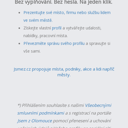
Bez vyplňování. Bez hesla. Na jeden klik.
Prezentujte své místo, firmu nebo službu lidem
ve svém městě.
Získejte vlastní
profil
a v
ytvářejte udalosti,
nabídky, pracovní místa.
Převezměte správu svého profilu
a spravujte si
vše sami.
Jsmez.cz propojuje místa, podniky, akce a lidi napříč
městy.
*) Přihlášením souhlasíte s našimi
Všeobecnými
smluvními podmínkami
a s registrací na portále
Jsem z Olomouce
pomocí přenesení a uchování