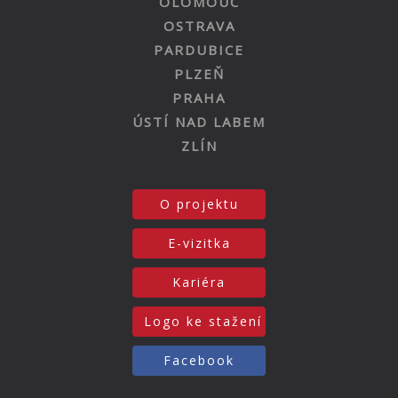
OLOMOUC
OSTRAVA
PARDUBICE
PLZEŇ
PRAHA
ÚSTÍ NAD LABEM
ZLÍN
O projektu
E-vizitka
Kariéra
Logo ke stažení
Facebook