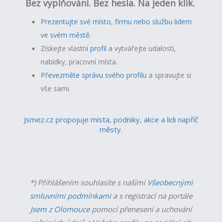
Bez vyplňování. Bez hesla. Na jeden klik.
Prezentujte své místo, firmu nebo službu lidem
ve svém městě.
Získejte vlastní
profil
a v
ytvářejte udalosti,
nabídky, pracovní místa.
Převezměte správu svého profilu
a spravujte si
vše sami.
Jsmez.cz propojuje místa, podniky, akce a lidi napříč
městy.
*) Přihlášením souhlasíte s našimi
Všeobecnými
smluvními podmínkami
a s registrací na portále
Jsem z Olomouce
pomocí přenesení a uchování