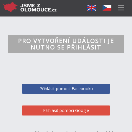
PRO VYTVOŘENÍ UDÁLOSTI JE
NUTNO SE PŘIHLÁSIT
Přihlásit pomocí Facebooku
Přihlásit pomocí Google