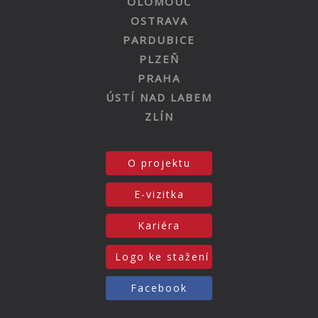
OLOMOUC
OSTRAVA
PARDUBICE
PLZEŇ
PRAHA
ÚSTÍ NAD LABEM
ZLÍN
O projektu
E-vizitka
Kariéra
Logo ke stažení
Facebook