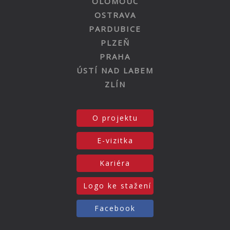
OLOMOUC
OSTRAVA
PARDUBICE
PLZEŇ
PRAHA
ÚSTÍ NAD LABEM
ZLÍN
O projektu
E-vizitka
Kariéra
Logo ke stažení
Facebook