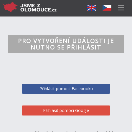
PRO VYTVOŘENÍ UDÁLOSTI JE
NUTNO SE PŘIHLÁSIT
Přihlásit pomocí Facebooku
Přihlásit pomocí Google