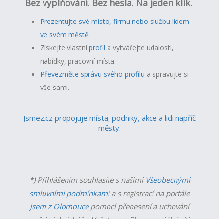
Bez vyplňování. Bez hesla. Na jeden klik.
Prezentujte své místo, firmu nebo službu lidem
ve svém městě.
Získejte vlastní
profil
a v
ytvářejte udalosti,
nabídky, pracovní místa.
Převezměte správu svého profilu
a spravujte si
vše sami.
Jsmez.cz propojuje místa, podniky, akce a lidi napříč
městy.
*) Přihlášením souhlasíte s našimi
Všeobecnými
smluvními podmínkami
a s registrací na portále
Jsem z Olomouce
pomocí přenesení a uchování