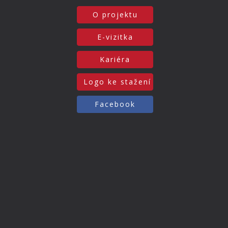
O projektu
E-vizitka
Kariéra
Logo ke stažení
Facebook