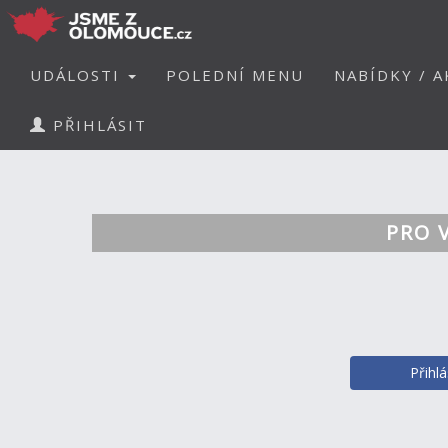
UDÁLOSTI
POLEDNÍ MENU
NABÍDKY / A
PŘIHLÁSIT
PRO 
Přihl