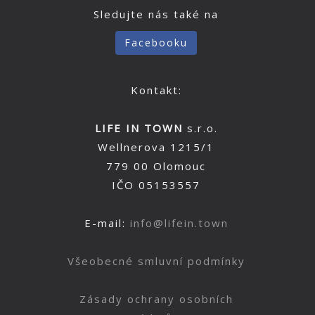
Sledujte nás také na
Facebooku
Kontakt:
LIFE IN TOWN
s.r.o.
Wellnerova 1215/1
779 00 Olomouc
IČO 05153557
E-mail:
info@lifein.town
Všeobecné smluvní podmínky
Zásady ochrany osobních