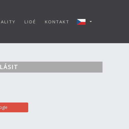
ALITY
LIDÉ
KONTAKT
LÁSIT
ogle