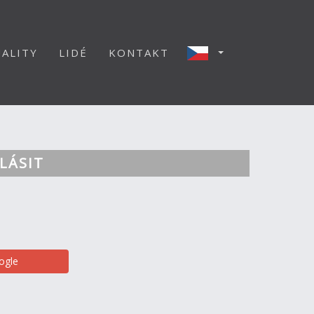
ALITY
LIDÉ
KONTAKT
LÁSIT
ogle