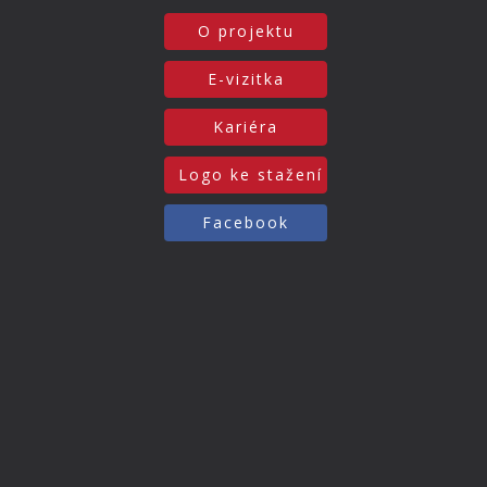
O projektu
E-vizitka
Kariéra
Logo ke stažení
Facebook