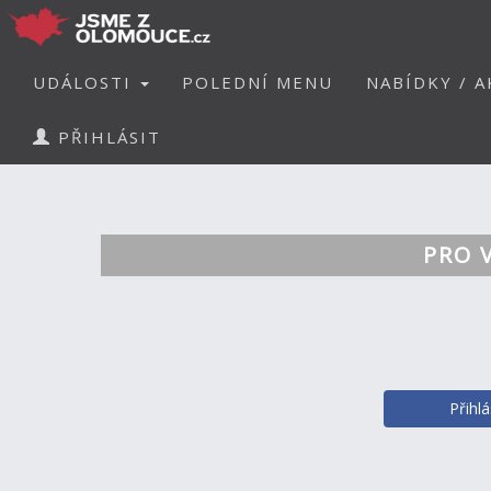
UDÁLOSTI
POLEDNÍ MENU
NABÍDKY / A
PŘIHLÁSIT
PRO 
Přihl