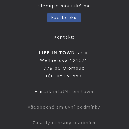
Sledujte nás také na
Facebooku
Kontakt:
LIFE IN TOWN
s.r.o.
Wellnerova 1215/1
779 00 Olomouc
IČO 05153557
E-mail:
info@lifein.town
Všeobecné smluvní podmínky
Zásady ochrany osobních