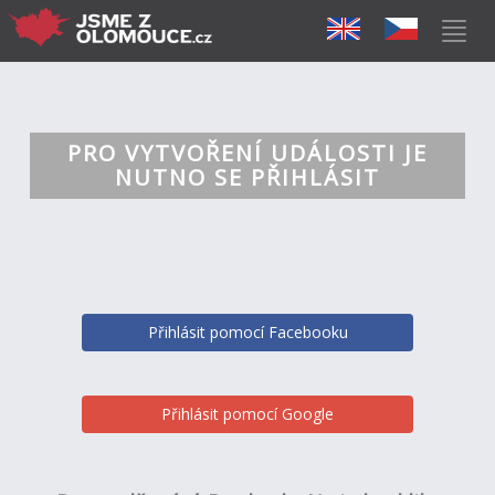
PRO VYTVOŘENÍ UDÁLOSTI JE
NUTNO SE PŘIHLÁSIT
Přihlásit pomocí Facebooku
Přihlásit pomocí Google