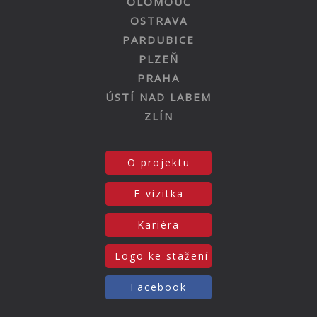
OLOMOUC
OSTRAVA
PARDUBICE
PLZEŇ
PRAHA
ÚSTÍ NAD LABEM
ZLÍN
O projektu
E-vizitka
Kariéra
Logo ke stažení
Facebook