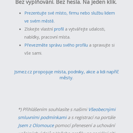
Bez vyplňování. Bez hesla. Na jeden klik.
Prezentujte své místo, firmu nebo službu lidem
ve svém městě.
Získejte vlastní
profil
a v
ytvářejte udalosti,
nabídky, pracovní místa.
Převezměte správu svého profilu
a spravujte si
vše sami.
Jsmez.cz propojuje místa, podniky, akce a lidi napříč
městy.
*) Přihlášením souhlasíte s našimi
Všeobecnými
smluvními podmínkami
a s registrací na portále
Jsem z Olomouce
pomocí přenesení a uchování