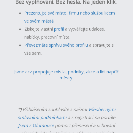
Bez vyplňování. Bez hesla. Na jeden klik.
Prezentujte své místo, firmu nebo službu lidem
ve svém městě.
Získejte vlastní
profil
a v
ytvářejte udalosti,
nabídky, pracovní místa.
Převezměte správu svého profilu
a spravujte si
vše sami.
Jsmez.cz propojuje místa, podniky, akce a lidi napříč
městy.
*) Přihlášením souhlasíte s našimi
Všeobecnými
smluvními podmínkami
a s registrací na portále
Jsem z Olomouce
pomocí přenesení a uchování