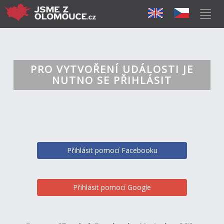
PRO VYTVOŘENÍ UDÁLOSTI JE
NUTNO SE PŘIHLÁSIT
Přihlásit pomocí Facebooku
Přihlásit pomocí Google