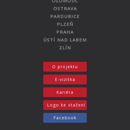
OLOMOUC
OSTRAVA
PARDUBICE
PLZEŇ
PRAHA
ÚSTÍ NAD LABEM
ZLÍN
O projektu
E-vizitka
Kariéra
Logo ke stažení
Facebook