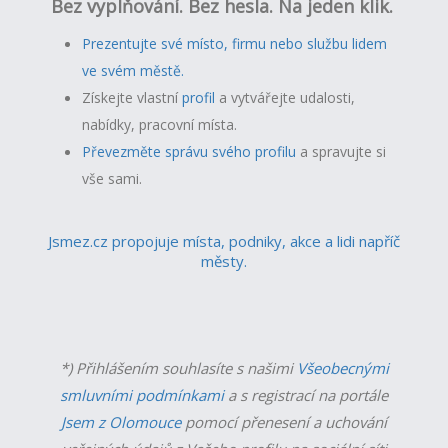
Bez vyplňování. Bez hesla. Na jeden klik.
Prezentujte své místo, firmu nebo službu lidem
ve svém městě.
Získejte vlastní
profil
a v
ytvářejte udalosti,
nabídky, pracovní místa.
Převezměte správu svého profilu
a spravujte si
vše sami.
Jsmez.cz propojuje místa, podniky, akce a lidi napříč
městy.
*) Přihlášením souhlasíte s našimi
Všeobecnými
smluvními podmínkami
a s registrací na portále
Jsem z Olomouce
pomocí přenesení a uchování