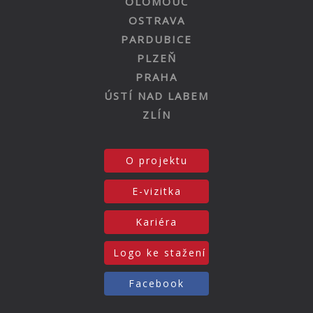
OLOMOUC
OSTRAVA
PARDUBICE
PLZEŇ
PRAHA
ÚSTÍ NAD LABEM
ZLÍN
O projektu
E-vizitka
Kariéra
Logo ke stažení
Facebook