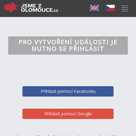
PRO VYTVOŘENÍ UDÁLOSTI JE
NUTNO SE PŘIHLÁSIT
Přihlásit pomocí Facebooku
Přihlásit pomocí Google