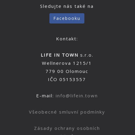
Sledujte nás také na
Facebooku
Kontakt:
LIFE IN TOWN
s.r.o.
Wellnerova 1215/1
779 00 Olomouc
IČO 05153557
E-mail:
info@lifein.town
Všeobecné smluvní podmínky
Zásady ochrany osobních