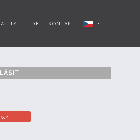
ALITY
LIDÉ
KONTAKT
LÁSIT
ogle