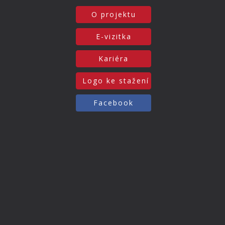
O projektu
E-vizitka
Kariéra
Logo ke stažení
Facebook