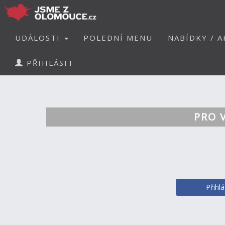
UDÁLOSTI
POLEDNÍ MENU
NABÍDKY / A
PŘIHLÁSIT
PRO 
Přihl