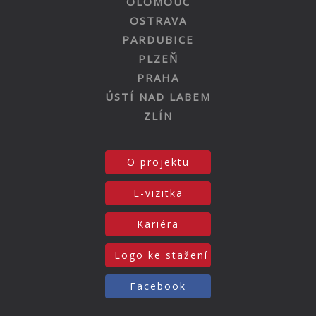
OLOMOUC
OSTRAVA
PARDUBICE
PLZEŇ
PRAHA
ÚSTÍ NAD LABEM
ZLÍN
O projektu
E-vizitka
Kariéra
Logo ke stažení
Facebook