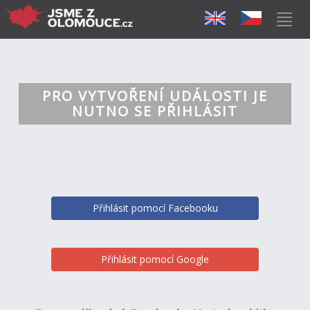
PRO VYTVOŘENÍ UDÁLOSTI JE
NUTNO SE PŘIHLÁSIT
Přihlásit pomocí Facebooku
Přihlásit pomocí Google