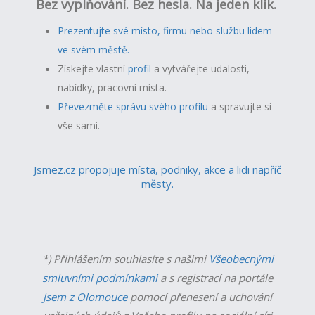
Bez vyplňování. Bez hesla. Na jeden klik.
Prezentujte své místo, firmu nebo službu lidem
ve svém městě.
Získejte vlastní
profil
a v
ytvářejte udalosti,
nabídky, pracovní místa.
Převezměte správu svého profilu
a spravujte si
vše sami.
Jsmez.cz propojuje místa, podniky, akce a lidi napříč
městy.
*) Přihlášením souhlasíte s našimi
Všeobecnými
smluvními podmínkami
a s registrací na portále
Jsem z Olomouce
pomocí přenesení a uchování