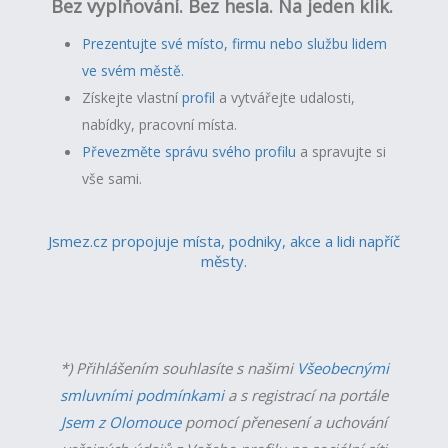
Bez vyplňování. Bez hesla. Na jeden klik.
Prezentujte své místo, firmu nebo službu lidem
ve svém městě.
Získejte vlastní
profil
a v
ytvářejte udalosti,
nabídky, pracovní místa.
Převezměte správu svého profilu
a spravujte si
vše sami.
Jsmez.cz propojuje místa, podniky, akce a lidi napříč
městy.
*) Přihlášením souhlasíte s našimi
Všeobecnými
smluvními podmínkami
a s registrací na portále
Jsem z Olomouce
pomocí přenesení a uchování