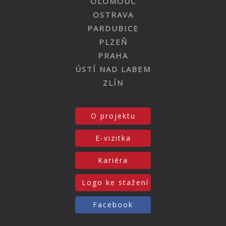
OLOMOUC
OSTRAVA
PARDUBICE
PLZEŇ
PRAHA
ÚSTÍ NAD LABEM
ZLÍN
O projektu
E-vizitka
Kariéra
Logo ke stažení
Facebook