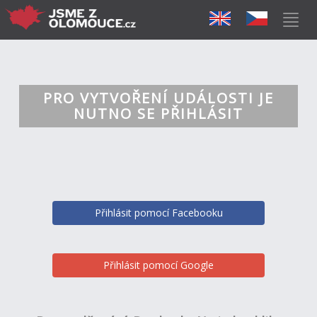
PRO VYTVOŘENÍ UDÁLOSTI JE
NUTNO SE PŘIHLÁSIT
Přihlásit pomocí Facebooku
Přihlásit pomocí Google