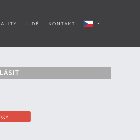
ALITY
LIDÉ
KONTAKT
LÁSIT
ogle