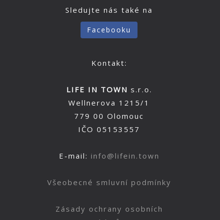
Sledujte nás také na
Facebooku
Kontakt:
LIFE IN TOWN
s.r.o.
Wellnerova 1215/1
779 00 Olomouc
IČO 05153557
E-mail:
info@lifein.town
Všeobecné smluvní podmínky
Zásady ochrany osobních