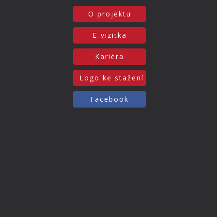
O projektu
E-vizitka
Kariéra
Logo ke stažení
Facebook