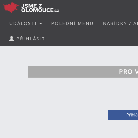
UDÁLOSTI
POLEDNÍ MENU
NABÍDKY / A
PŘIHLÁSIT
PRO 
Přihl