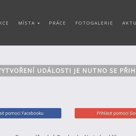
KCE
MÍSTA
PRÁCE
FOTOGALERIE
AKTU
VYTVOŘENÍ UDÁLOSTI JE NUTNO SE PŘIH
ásit pomocí Facebooku
Přihlásit pomocí Go