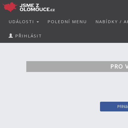
UDÁLOSTI
POLEDNÍ MENU
NABÍDKY / A
PŘIHLÁSIT
PRO 
Přihl