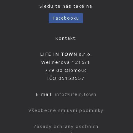
Sledujte nás také na
Facebooku
Kontakt:
LIFE IN TOWN
s.r.o.
Wellnerova 1215/1
779 00 Olomouc
IČO 05153557
E-mail:
info@lifein.town
Všeobecné smluvní podmínky
Zásady ochrany osobních