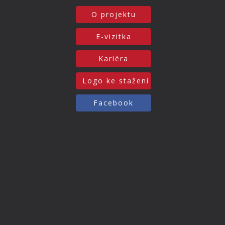
O projektu
E-vizitka
Kariéra
Logo ke stažení
Facebook