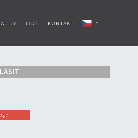
ALITY
LIDÉ
KONTAKT
LÁSIT
ogle