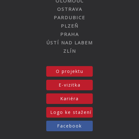
OLOMOUC
OSTRAVA
PARDUBICE
PLZEŇ
PRAHA
ÚSTÍ NAD LABEM
ZLÍN
O projektu
E-vizitka
Kariéra
Logo ke stažení
Facebook