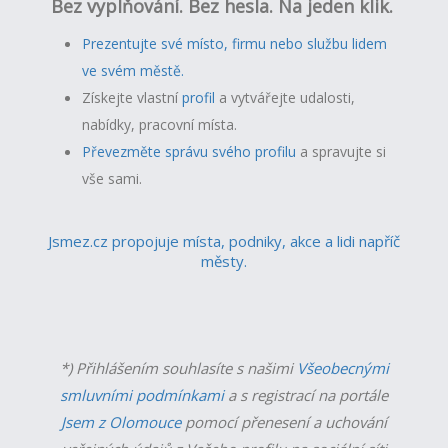
Bez vyplňování. Bez hesla. Na jeden klik.
Prezentujte své místo, firmu nebo službu lidem
ve svém městě.
Získejte vlastní
profil
a v
ytvářejte udalosti,
nabídky, pracovní místa.
Převezměte správu svého profilu
a spravujte si
vše sami.
Jsmez.cz propojuje místa, podniky, akce a lidi napříč
městy.
*) Přihlášením souhlasíte s našimi
Všeobecnými
smluvními podmínkami
a s registrací na portále
Jsem z Olomouce
pomocí přenesení a uchování