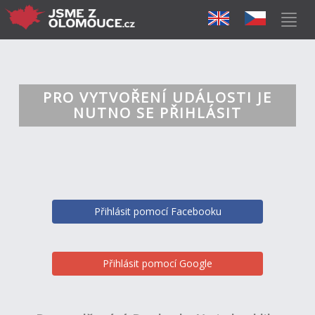
PRO VYTVOŘENÍ UDÁLOSTI JE
NUTNO SE PŘIHLÁSIT
Přihlásit pomocí Facebooku
Přihlásit pomocí Google