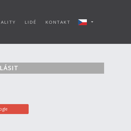
ALITY
LIDÉ
KONTAKT
LÁSIT
ogle