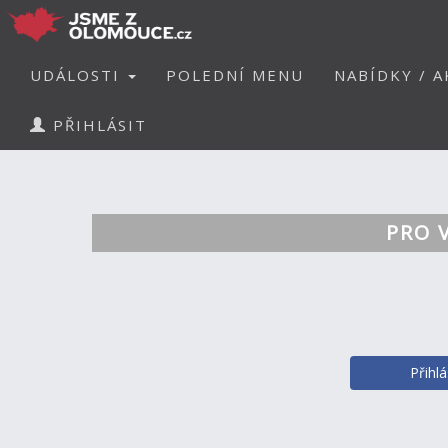
UDÁLOSTI
POLEDNÍ MENU
NABÍDKY / A
PŘIHLÁSIT
PRO 
Přihl