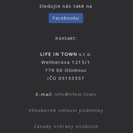
Sledujte nás také na
Facebooku
Kontakt:
LIFE IN TOWN
s.r.o.
Wellnerova 1215/1
779 00 Olomouc
IČO 05153557
E-mail:
info@lifein.town
Všeobecné smluvní podmínky
Zásady ochrany osobních