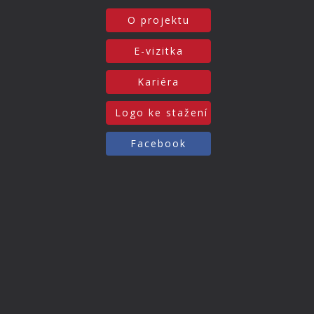
O projektu
E-vizitka
Kariéra
Logo ke stažení
Facebook