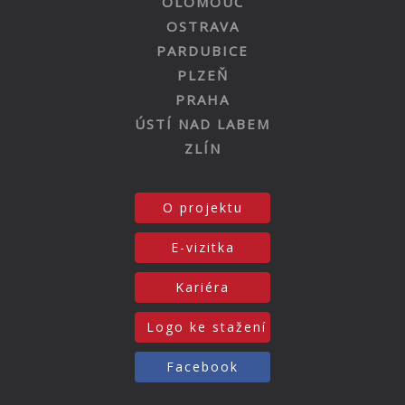
OLOMOUC
OSTRAVA
PARDUBICE
PLZEŇ
PRAHA
ÚSTÍ NAD LABEM
ZLÍN
O projektu
E-vizitka
Kariéra
Logo ke stažení
Facebook