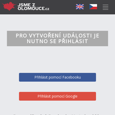
PRO VYTVOŘENÍ UDÁLOSTI JE
NUTNO SE PŘIHLÁSIT
Přihlásit pomocí Facebooku
Přihlásit pomocí Google