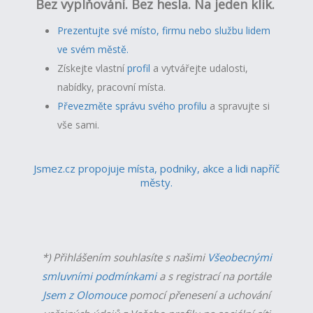
Bez vyplňování. Bez hesla. Na jeden klik.
Prezentujte své místo, firmu nebo službu lidem
ve svém městě.
Získejte vlastní
profil
a v
ytvářejte udalosti,
nabídky, pracovní místa.
Převezměte správu svého profilu
a spravujte si
vše sami.
Jsmez.cz propojuje místa, podniky, akce a lidi napříč
městy.
*) Přihlášením souhlasíte s našimi
Všeobecnými
smluvními podmínkami
a s registrací na portále
Jsem z Olomouce
pomocí přenesení a uchování