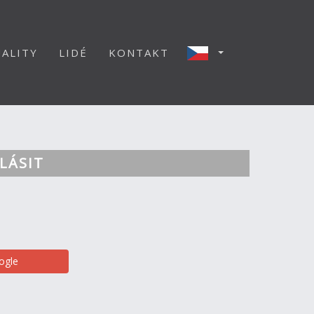
ALITY
LIDÉ
KONTAKT
LÁSIT
ogle