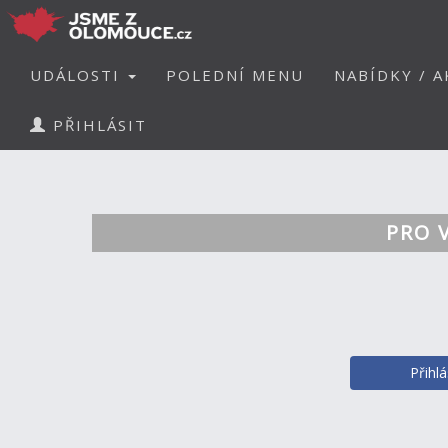
UDÁLOSTI
POLEDNÍ MENU
NABÍDKY / A
PŘIHLÁSIT
PRO 
Přihl