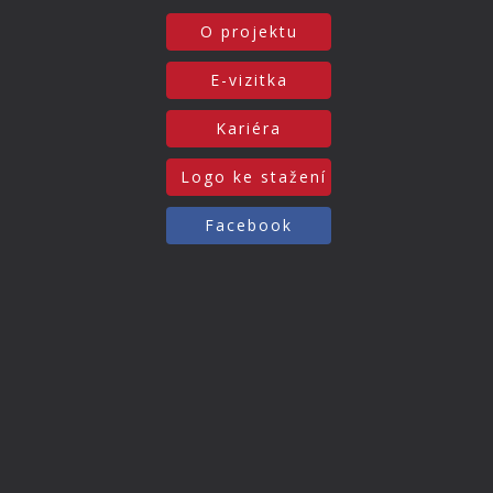
O projektu
E-vizitka
Kariéra
Logo ke stažení
Facebook