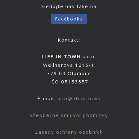
Sledujte nás také na
Facebooku
Kontakt:
LIFE IN TOWN
s.r.o.
Wellnerova 1215/1
779 00 Olomouc
IČO 05153557
E-mail:
info@lifein.town
Všeobecné smluvní podmínky
Zásady ochrany osobních