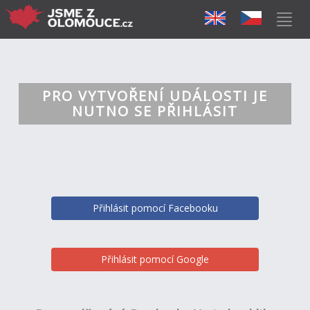
PRO VYTVOŘENÍ UDÁLOSTI JE
NUTNO SE PŘIHLÁSIT
Přihlásit pomocí Facebooku
Přihlásit pomocí Google