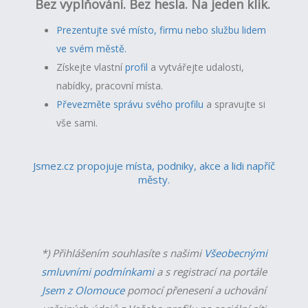
Bez vyplňování. Bez hesla. Na jeden klik.
Prezentujte své místo, firmu nebo službu lidem
ve svém městě.
Získejte vlastní
profil
a v
ytvářejte udalosti,
nabídky, pracovní místa.
Převezměte správu svého profilu
a spravujte si
vše sami.
Jsmez.cz propojuje místa, podniky, akce a lidi napříč
městy.
*) Přihlášením souhlasíte s našimi
Všeobecnými
smluvními podmínkami
a s registrací na portále
Jsem z Olomouce
pomocí přenesení a uchování