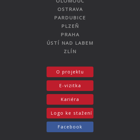
OLOMOUC
OSTRAVA
PARDUBICE
PLZEŇ
PRAHA
ÚSTÍ NAD LABEM
ZLÍN
O projektu
E-vizitka
Kariéra
Logo ke stažení
Facebook