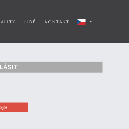
ALITY
LIDÉ
KONTAKT
LÁSIT
ogle