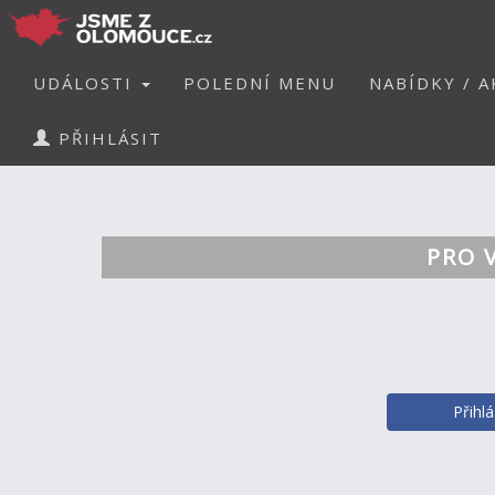
UDÁLOSTI
POLEDNÍ MENU
NABÍDKY / A
PŘIHLÁSIT
PRO 
Přihl