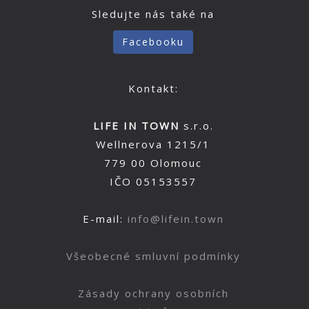
Sledujte nás také na
Facebooku
Kontakt:
LIFE IN TOWN
s.r.o.
Wellnerova 1215/1
779 00 Olomouc
IČO 05153557
E-mail:
info@lifein.town
Všeobecné smluvní podmínky
Zásady ochrany osobních