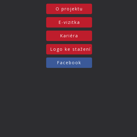
O projektu
E-vizitka
Kariéra
Logo ke stažení
Facebook