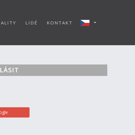
ALITY
LIDÉ
KONTAKT
LÁSIT
ogle