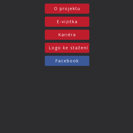
O projektu
E-vizitka
Kariéra
Logo ke stažení
Facebook