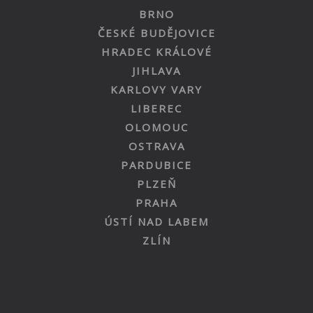
BRNO
ČESKÉ BUDĚJOVICE
HRADEC KRÁLOVÉ
JIHLAVA
KARLOVY VARY
LIBEREC
OLOMOUC
OSTRAVA
PARDUBICE
PLZEŇ
PRAHA
ÚSTÍ NAD LABEM
ZLÍN