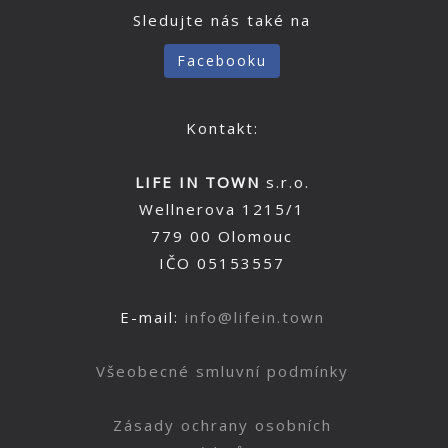
Sledujte nás také na
Facebooku
Kontakt:
LIFE IN TOWN
s.r.o.
Wellnerova 1215/1
779 00 Olomouc
IČO 05153557
E-mail:
info@lifein.town
Všeobecné smluvní podmínky
Zásady ochrany osobních