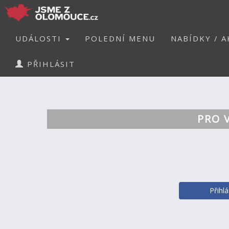
UDÁLOSTI
POLEDNÍ MENU
NABÍDKY / A
PŘIHLÁSIT
PRO 
Přihl