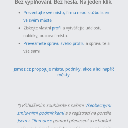
Bez vyplňování. Bez hesla. Na jeden klik.
Prezentujte své místo, firmu nebo službu lidem
ve svém městě.
Získejte vlastní
profil
a v
ytvářejte udalosti,
nabídky, pracovní místa.
Převezměte správu svého profilu
a spravujte si
vše sami.
Jsmez.cz propojuje místa, podniky, akce a lidi napříč
městy.
*) Přihlášením souhlasíte s našimi
Všeobecnými
smluvními podmínkami
a s registrací na portále
Jsem z Olomouce
pomocí přenesení a uchování