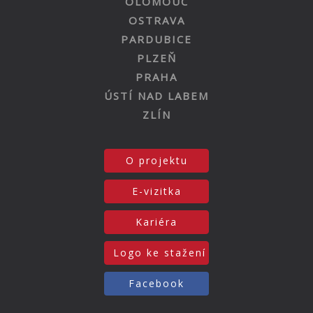
OLOMOUC
OSTRAVA
PARDUBICE
PLZEŇ
PRAHA
ÚSTÍ NAD LABEM
ZLÍN
O projektu
E-vizitka
Kariéra
Logo ke stažení
Facebook