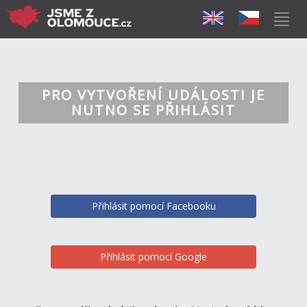
PRO VYTVOŘENÍ UDÁLOSTI JE
NUTNO SE PŘIHLÁSIT
Přihlásit pomocí Facebooku
Přihlásit pomocí Google